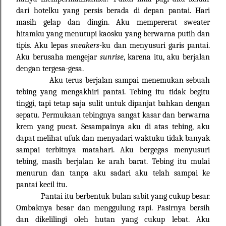
dari hotelku yang persis berada di depan pantai. Hari
masih gelap dan dingin. Aku mempererat sweater
hitamku yang menutupi kaosku yang berwarna putih dan
tipis. Aku lepas
sneakers-
ku dan menyusuri garis pantai.
Aku berusaha mengejar
sunrise
, karena itu, aku berjalan
dengan tergesa-gesa.
Aku terus berjalan sampai menemukan sebuah
tebing yang mengakhiri pantai. Tebing itu tidak begitu
tinggi, tapi tetap saja sulit untuk dipanjat bahkan dengan
sepatu. Permukaan tebingnya sangat kasar dan berwarna
krem yang pucat. Sesampainya aku di atas tebing, aku
dapat melihat ufuk dan menyadari waktuku tidak banyak
sampai terbitnya matahari. Aku bergegas menyusuri
tebing, masih berjalan ke arah barat. Tebing itu mulai
menurun dan tanpa aku sadari aku telah sampai ke
pantai kecil itu.
Pantai itu berbentuk bulan sabit yang cukup besar.
Ombaknya besar dan menggulung rapi. Pasirnya bersih
dan dikelilingi oleh hutan yang cukup lebat. Aku