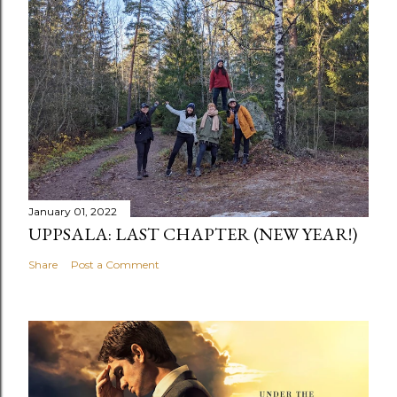
January 01, 2022
UPPSALA: LAST CHAPTER (NEW YEAR!)
Share
Post a Comment