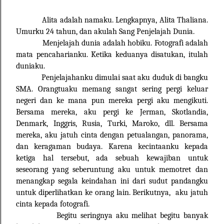
Alita adalah namaku. Lengkapnya, Alita Thaliana.
Umurku 24 tahun, dan akulah Sang Penjelajah Dunia.
Menjelajah dunia adalah hobiku. Fotografi adalah
mata pencaharianku. Ketika keduanya disatukan, itulah
duniaku.
Penjelajahanku dimulai saat aku duduk di bangku
SMA. Orangtuaku memang sangat sering pergi keluar
negeri dan ke mana pun mereka pergi aku mengikuti.
Bersama mereka, aku pergi ke Jerman, Skotlandia,
Denmark, Inggris, Rusia, Turki, Maroko, dll. Bersama
mereka, aku jatuh cinta dengan petualangan, panorama,
dan keragaman budaya. Karena kecintaanku kepada
ketiga hal tersebut, ada sebuah kewajiban untuk
seseorang yang seberuntung aku untuk memotret dan
menangkap segala keindahan ini dari sudut pandangku
untuk diperlihatkan ke orang lain. Berikutnya, aku jatuh
cinta kepada fotografi.
Begitu seringnya aku melihat begitu banyak