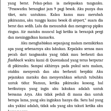
yang berat. Pelan-pelan ia melepaskan tanganku.
“Pesawatku berangkat jam 9 pagi besok. Aku punya dua
tiket, satu untukmu. Kalau kamu mau merubah
pikiranmu, aku tunggu kamu besok di
airport,
” suara dia
berat dan sedih. Lalu dia menunduk dan mengecup pipiku
ringan. Air mataku muncul lagi ketika ia beranjak pergi
dan meninggalkan kamarku.
Aku menghabiskan sepanjang malam memikirkan
apa yang sebenarnya aku lakukan. Kepalaku serasa mau
pecah dari tangisanku yang tidak mau berhenti dan
flashback
waktu kami di Queensland yang terus berputar
di pikiranku. Sampai akhirnya pada pukul satu malam,
otakku menyerah dan aku berhenti berpikir. Aku
pejamkan mataku dan menyerahkan seluruh tubuhku
untuk tidur. Namun, ketika pikiranku kosong, hal
berikutnya yang ingin aku lakukan adalah untuk
bersama Arya. Aku tidak peduli di mana dan untuk
berapa lama, yang aku inginkan hanya dia. Satu hal yang
aku yakini adalah, tidak ada yang aku takuti ketika aku