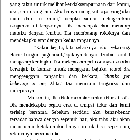
yang takut untuk melihat ketidaksempurnaan dari kamu,
aku, dan orang lain. Aku hanya mengikuti apa yang aku
mau, dan itu kamu,” ucapku sambil melingkarkan
tanganku di lengannya. Dia menengok dan menatap
mataku dengan lembut. Dia membuang rokoknya dan
mendekapku erat dengan kedua tangannya.
“Kalau begitu, kita sebaiknya tidur sekarang.
Harus bangun pagi besok,”ajaknya dengan lembut sambil
mengecup keningku. Dia melepaskan pelukannya dan aku
beranjak ke kamar untuk mengganti bajuku, tetapi dia
menggenggam tanganku dan berkata, “
thanks for
believing in me,
Alita.” Dia mencium tanganku dan
melepasnya.
Malam itu, dia tidak membiarkanku tidur di sofa.
Dia mendekapku begitu erat di tempat tidur dan kami
terlelap bersama. Sebelum tertidur, aku benar-benar
tersadar bahwa dengan sepenuh hati, aku tahu aku akan
memendam ketakutanku hanya untuk bisa seperti ini,
selamanya bersama dia.