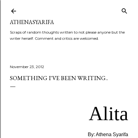
Skip to main content
ATHENASYARIFA
Scraps of random thoughts written to not please anyone but the
writer herself. Comment and critics are welcomed.
November 23, 2012
SOMETHING I'VE BEEN WRITING..
Alita
By: Athena Syarifa