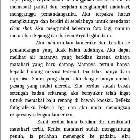
memasuki pantai dan berjalan menghampiri matahari,
mengganggu pemandanganku. Aku terpaksa harus
mengikutinya dan berdiri di sebelahnya untuk mendapat
clear shot.
Aku mengambil beberapa foto lagi, namun
merasakan kejanggalan karena Arya begitu diam.
Aku menurunkan kameraku dan beralih ke
pemandangan yang tidak kalah indahnya. Aku dapat
melihat air matanya yang berkilau karena cahaya
matahari yang baru datang. Matanya tertuju hanya
kepada bintang raksasa tersebut. Dia tidak hanya diam
tapi bisu. Suara yang dapat aku dengar hanya ombak
pasang yang mulai mereda. Kita berdua sudah basah
setengah badan sekarang, aku bersyukur telah ingat
untuk memakai baju renang di bawah kaosku. Refleks
fotograferku bekerja lagi dan aku mulai menangkap
ekspresinya dengan kameraku.
Kami berdua lama berdiam diri menikmati
matahari terbit. Ketika matahari sudah menggantung
penuh, ia perlahan menengok ke padaku. Aku