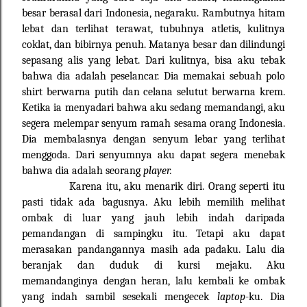
besar berasal dari Indonesia, negaraku. Rambutnya hitam
lebat dan terlihat terawat, tubuhnya atletis, kulitnya
coklat, dan bibirnya penuh. Matanya besar dan dilindungi
sepasang alis yang lebat. Dari kulitnya, bisa aku tebak
bahwa dia adalah peselancar. Dia memakai sebuah polo
shirt berwarna putih dan celana selutut berwarna krem.
Ketika ia menyadari bahwa aku sedang memandangi, aku
segera melempar senyum ramah sesama orang Indonesia.
Dia membalasnya dengan senyum lebar yang terlihat
menggoda. Dari senyumnya aku dapat segera menebak
bahwa dia adalah seorang
player.
Karena itu, aku menarik diri. Orang seperti itu
pasti tidak ada bagusnya. Aku lebih memilih melihat
ombak di luar yang jauh lebih indah daripada
pemandangan di sampingku itu. Tetapi aku dapat
merasakan pandangannya masih ada padaku. Lalu dia
beranjak dan duduk di kursi mejaku. Aku
memandanginya dengan heran, lalu kembali ke ombak
yang indah sambil sesekali mengecek
laptop
-ku. Dia