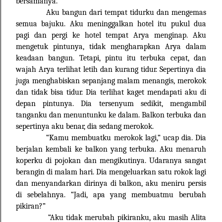
bersamanya.
Aku bangun dari tempat tidurku dan mengemas
semua bajuku. Aku meninggalkan hotel itu pukul dua
pagi dan pergi ke hotel tempat Arya menginap. Aku
mengetuk pintunya, tidak mengharapkan Arya dalam
keadaan bangun. Tetapi, pintu itu terbuka cepat, dan
wajah Arya terlihat letih dan kurang tidur. Sepertinya dia
juga menghabiskan sepanjang malam menangis, merokok
dan tidak bisa tidur. Dia terlihat kaget mendapati aku di
depan pintunya. Dia tersenyum sedikit, mengambil
tanganku dan menuntunku ke dalam. Balkon terbuka dan
sepertinya aku benar, dia sedang merokok.
“Kamu membuatku merokok lagi,” ucap dia. Dia
berjalan kembali ke balkon yang terbuka. Aku menaruh
koperku di pojokan dan mengikutinya. Udaranya sangat
berangin di malam hari. Dia mengeluarkan satu rokok lagi
dan menyandarkan dirinya di balkon, aku meniru persis
di sebelahnya. “Jadi, apa yang membuatmu berubah
pikiran?”
“Aku tidak merubah pikiranku, aku masih Alita