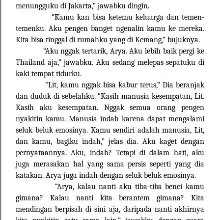
menungguku di Jakarta,” jawabku dingin.
“Kamu kan bisa ketemu keluarga dan temen-
temenku. Aku pengen banget ngenalin kamu ke mereka.
Kita bisa tinggal di rumahku yang di Kemang,” bujuknya.
“Aku nggak tertarik, Arya. Aku lebih baik pergi ke
Thailand aja,” jawabku. Aku sedang melepas sepatuku di
kaki tempat tidurku.
“Lit, kamu nggak bisa kabur terus,” Dia beranjak
dan duduk di sebelahku. “Kasih manusia kesempatan, Lit.
Kasih aku kesempatan. Nggak semua orang pengen
nyakitin kamu. Manusia indah karena dapat mengalami
seluk beluk emosinya. Kamu sendiri adalah manusia, Lit,
dan kamu, bagiku indah,” jelas dia. Aku kaget dengan
pernyataannya. Aku, indah? Tetapi di dalam hati, aku
juga merasakan hal yang sama persis seperti yang dia
katakan. Arya juga indah dengan seluk beluk emosinya.
“Arya, kalau nanti aku tiba-tiba benci kamu
gimana? Kalau nanti kita berantem gimana? Kita
mendingan berpisah di sini aja, daripada nanti akhirnya