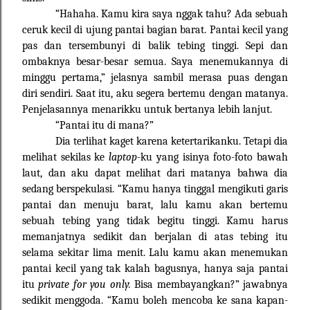
“Hahaha. Kamu kira saya nggak tahu? Ada sebuah
ceruk kecil di ujung pantai bagian barat. Pantai kecil yang
pas dan tersembunyi di balik tebing tinggi. Sepi dan
ombaknya besar-besar semua. Saya menemukannya di
minggu pertama,” jelasnya sambil merasa puas dengan
diri sendiri. Saat itu, aku segera bertemu dengan matanya.
Penjelasannya menarikku untuk bertanya lebih lanjut.
“Pantai itu di mana?”
Dia terlihat kaget karena ketertarikanku. Tetapi dia
melihat sekilas ke
laptop-
ku yang isinya foto-foto bawah
laut, dan aku dapat melihat dari matanya bahwa dia
sedang berspekulasi. “Kamu hanya tinggal mengikuti garis
pantai dan menuju barat, lalu kamu akan bertemu
sebuah tebing yang tidak begitu tinggi. Kamu harus
memanjatnya sedikit dan berjalan di atas tebing itu
selama sekitar lima menit. Lalu kamu akan menemukan
pantai kecil yang tak kalah bagusnya, hanya saja pantai
itu
private for you only.
Bisa membayangkan?” jawabnya
sedikit menggoda. “Kamu boleh mencoba ke sana kapan-