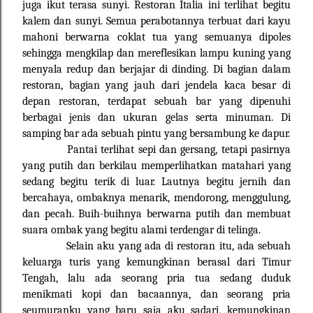
juga ikut terasa sunyi. Restoran Italia ini terlihat begitu
kalem dan sunyi. Semua perabotannya terbuat dari kayu
mahoni berwarna coklat tua yang semuanya dipoles
sehingga mengkilap dan mereflesikan lampu kuning yang
menyala redup dan berjajar di dinding. Di bagian dalam
restoran, bagian yang jauh dari jendela kaca besar di
depan restoran, terdapat sebuah bar yang dipenuhi
berbagai jenis dan ukuran gelas serta minuman. Di
samping bar ada sebuah pintu yang bersambung ke dapur.
Pantai terlihat sepi dan gersang, tetapi pasirnya
yang putih dan berkilau memperlihatkan matahari yang
sedang begitu terik di luar. Lautnya begitu jernih dan
bercahaya, ombaknya menarik, mendorong, menggulung,
dan pecah. Buih-buihnya berwarna putih dan membuat
suara ombak yang begitu alami terdengar di telinga.
Selain aku yang ada di restoran itu, ada sebuah
keluarga turis yang kemungkinan berasal dari Timur
Tengah, lalu ada seorang pria tua sedang duduk
menikmati kopi dan bacaannya, dan seorang pria
seumuranku yang baru saja aku sadari, kemungkinan