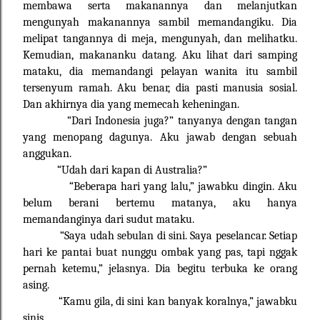
membawa serta makanannya dan melanjutkan
mengunyah makanannya sambil memandangiku. Dia
melipat tangannya di meja, mengunyah, dan melihatku.
Kemudian, makananku datang. Aku lihat dari samping
mataku, dia memandangi pelayan wanita itu sambil
tersenyum ramah. Aku benar, dia pasti manusia sosial.
Dan akhirnya dia yang memecah keheningan.
“Dari Indonesia juga?” tanyanya dengan tangan
yang menopang dagunya. Aku jawab dengan sebuah
anggukan.
“Udah dari kapan di Australia?”
“Beberapa hari yang lalu,” jawabku dingin. Aku
belum berani bertemu matanya, aku hanya
memandanginya dari sudut mataku.
“Saya udah sebulan di sini. Saya peselancar. Setiap
hari ke pantai buat nunggu ombak yang pas, tapi nggak
pernah ketemu,” jelasnya. Dia begitu terbuka ke orang
asing.
“Kamu gila, di sini kan banyak koralnya,” jawabku
sinis.