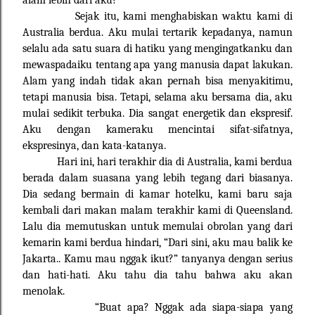
alam lebih dari aku?
Sejak itu, kami menghabiskan waktu kami di
Australia berdua. Aku mulai tertarik kepadanya, namun
selalu ada satu suara di hatiku yang mengingatkanku dan
mewaspadaiku tentang apa yang manusia dapat lakukan.
Alam yang indah tidak akan pernah bisa menyakitimu,
tetapi manusia bisa. Tetapi, selama aku bersama dia, aku
mulai sedikit terbuka. Dia sangat energetik dan ekspresif.
Aku dengan kameraku mencintai sifat-sifatnya,
ekspresinya, dan kata-katanya.
Hari ini, hari terakhir dia di Australia, kami berdua
berada dalam suasana yang lebih tegang dari biasanya.
Dia sedang bermain di kamar hotelku, kami baru saja
kembali dari makan malam terakhir kami di Queensland.
Lalu dia memutuskan untuk memulai obrolan yang dari
kemarin kami berdua hindari, “Dari sini, aku mau balik ke
Jakarta.. Kamu mau nggak ikut?” tanyanya dengan serius
dan hati-hati. Aku tahu dia tahu bahwa aku akan
menolak.
“Buat apa? Nggak ada siapa-siapa yang