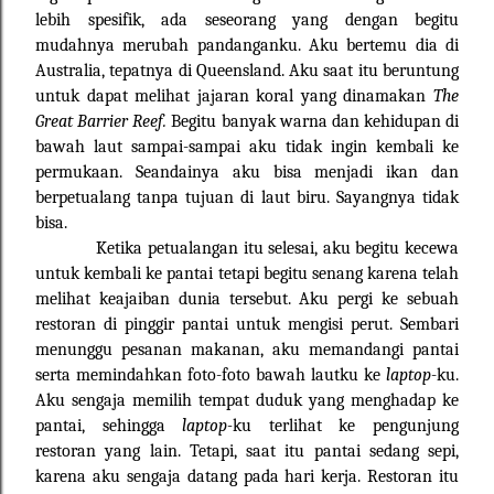
lebih spesifik, ada seseorang yang dengan begitu
mudahnya merubah pandanganku. Aku bertemu dia di
Australia, tepatnya di Queensland. Aku saat itu beruntung
untuk dapat melihat jajaran koral yang dinamakan
The
Great Barrier Reef.
Begitu banyak warna dan kehidupan di
bawah laut sampai-sampai aku tidak ingin kembali ke
permukaan. Seandainya aku bisa menjadi ikan dan
berpetualang tanpa tujuan di laut biru. Sayangnya tidak
bisa.
Ketika petualangan itu selesai, aku begitu kecewa
untuk kembali ke pantai tetapi begitu senang karena telah
melihat keajaiban dunia tersebut. Aku pergi ke sebuah
restoran di pinggir pantai untuk mengisi perut. Sembari
menunggu pesanan makanan, aku memandangi pantai
serta memindahkan foto-foto bawah lautku ke
laptop
-ku.
Aku sengaja memilih tempat duduk yang menghadap ke
pantai, sehingga
laptop-
ku terlihat ke pengunjung
restoran yang lain. Tetapi, saat itu pantai sedang sepi,
karena aku sengaja datang pada hari kerja. Restoran itu