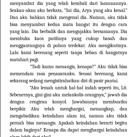
menyambut dia yang telah kembali dari lamunannya.
Seakan-akan aku berkata, “Ini dia, Arya yang aku kenal.”
Dan aku bahkan tidak mengenal dia. Namun, aku tidak
bisa menyambut kedua mata hangat itu dengan cara
yang lain. Dia berbalik dan mengajakku bersamanya. Dia
membuka kaos putihnya yang cukup basah dan
menggantungnya di pohon terdekat. Aku mengikutinya.
Lalu kami berenang seperti tanpa beban di hangatnya
matahari pagi.
“Tadi kamu menangis, kenapa?” Aku tidak bisa
memendam rasa penasaranku. Seusai berenang, kami
sekarang sedang mengistirahatkan diri di pasir pantai.
“Aku lemah untuk hal-hal indah seperti itu, Lit.
Sebenernya, gini-gini aku melankolis orangnya,” jawab dia
dengan cengiran konyol. Jawabannya membuatku
berpikir. Aku telah menghargai, menangkap, dan
mengabadikan keindahan alam ini, namun aku tidak
pernah bisa menangis. Apakah keindahan berarti begitu
dalam baginya? Kenapa dia dapat menghargai keindahan