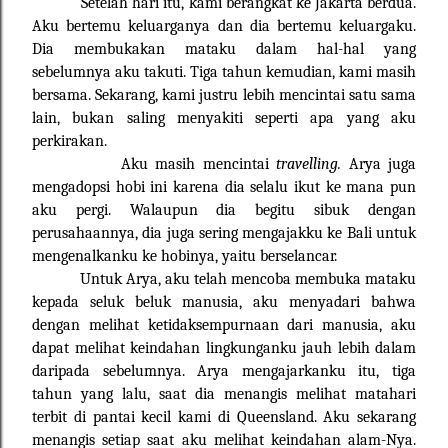
Setelah hari itu, kami berangkat ke Jakarta berdua.
Aku bertemu keluarganya dan dia bertemu keluargaku.
Dia membukakan mataku dalam hal-hal yang
sebelumnya aku takuti. Tiga tahun kemudian, kami masih
bersama. Sekarang, kami justru lebih mencintai satu sama
lain, bukan saling menyakiti seperti apa yang aku
perkirakan.
Aku masih mencintai
travelling.
Arya juga
mengadopsi hobi ini karena dia selalu ikut ke mana pun
aku pergi. Walaupun dia begitu sibuk dengan
perusahaannya, dia juga sering mengajakku ke Bali untuk
mengenalkanku ke hobinya, yaitu berselancar.
Untuk Arya, aku telah mencoba membuka mataku
kepada seluk beluk manusia, aku menyadari bahwa
dengan melihat ketidaksempurnaan dari manusia, aku
dapat melihat keindahan lingkunganku jauh lebih dalam
daripada sebelumnya. Arya mengajarkanku itu, tiga
tahun yang lalu, saat dia menangis melihat matahari
terbit di pantai kecil kami di Queensland. Aku sekarang
menangis setiap saat aku melihat keindahan alam-Nya.