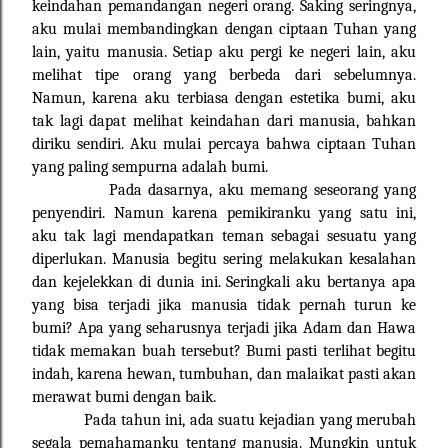
keindahan pemandangan negeri orang. Saking seringnya,
aku mulai membandingkan dengan ciptaan Tuhan yang
lain, yaitu manusia. Setiap aku pergi ke negeri lain, aku
melihat tipe orang yang berbeda dari sebelumnya.
Namun, karena aku terbiasa dengan estetika bumi, aku
tak lagi dapat melihat keindahan dari manusia, bahkan
diriku sendiri. Aku mulai percaya bahwa ciptaan Tuhan
yang paling sempurna adalah bumi.
Pada dasarnya, aku memang seseorang yang
penyendiri. Namun karena pemikiranku yang satu ini,
aku tak lagi mendapatkan teman sebagai sesuatu yang
diperlukan. Manusia begitu sering melakukan kesalahan
dan kejelekkan di dunia ini. Seringkali aku bertanya apa
yang bisa terjadi jika manusia tidak pernah turun ke
bumi? Apa yang seharusnya terjadi jika Adam dan Hawa
tidak memakan buah tersebut? Bumi pasti terlihat begitu
indah, karena hewan, tumbuhan, dan malaikat pasti akan
merawat bumi dengan baik.
Pada tahun ini, ada suatu kejadian yang merubah
segala pemahamanku tentang manusia. Mungkin untuk