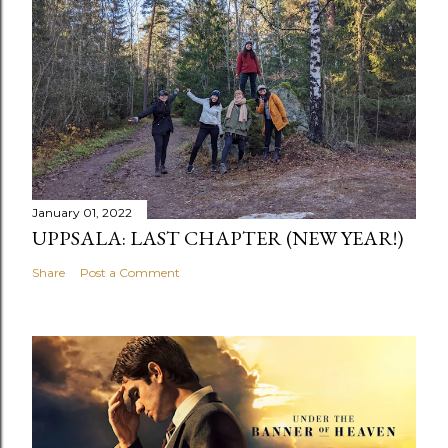
January 01, 2022
UPPSALA: LAST CHAPTER (NEW YEAR!)
Share
Post a Comment