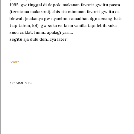
1995. gw tinggal di depok. makanan favorit gw itu pasta
(terutama makaroni). abis itu minuman favorit gw itu es
blewah (makanya gw nyambut ramadhan dgn senang hati
tiap tahun, lol). gw suka es krim vanilla tapi lebih suka
susu coklat. hmm.. apalagi yaa.....
segitu aja dulu deh...cya later!
Share
COMMENTS